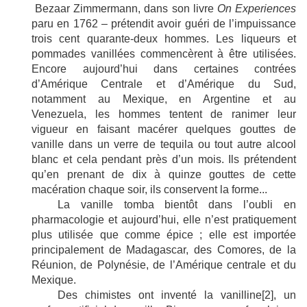
Bezaar Zimmermann, dans son livre
On Experiences
paru en 1762 – prétendit avoir guéri de l’impuissance
trois cent quarante-deux hommes. Les liqueurs et
pommades vanillées commencèrent à être utilisées.
Encore aujourd’hui dans certaines contrées
d’Amérique Centrale et d’Amérique du Sud,
notamment au Mexique, en Argentine et au
Venezuela, les hommes tentent de ranimer leur
vigueur en faisant macérer quelques gouttes de
vanille dans un verre de tequila ou tout autre alcool
blanc et cela pendant près d’un mois. Ils prétendent
qu’en prenant de dix à quinze gouttes de cette
macération chaque soir, ils conservent la forme...
La vanille tomba bientôt dans l’oubli en
pharmacologie et aujourd’hui, elle n’est pratiquement
plus utilisée que comme épice ; elle est importée
principalement de Madagascar, des Comores, de la
Réunion, de Polynésie, de l’Amérique centrale et du
Mexique.
Des chimistes ont inventé la vanilline
[2]
, un