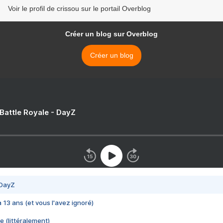
Voir le profil de crissou sur le portail Overblog
Créer un blog sur Overblog
Créer un blog
 Battle Royale - DayZ
 DayZ
 a 13 ans (et vous l'avez ignoré)
e (littéralement)