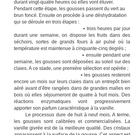
durant vingt-quatre heures où elles vont étuver.
Pendant cette étape, les gousses passent du vert au
brun foncé. Ensuite on procède à une déshydratation
qui se déroule en trois étapes :
▪
trois heures par jour
durant une semaine, on dispose les fruits dans des
séchoirs, sortes de grands fours à air pulsé où la
température est maintenue à cinquante-cinq degrés ;
▪
ensuite pendant une
semaine, les gousses sont déposées au soleil sur des
claies. A ce stade, une première sélection est opérée ;
▪
les gousses resteront
encore un mois sur leurs claies dans un entrepôt bien
aéré avant d’être rangées dans de grandes malles en
bois où elles séjourneront de quatre à huit mois. Des
réactions enzymatiques vont progressivement
apporter son parfum caractéristique à la vanille.
Le processus dure de huit à neuf mois. A terme,
les gousses sont calibrées et commercialisées. La
vanille givrée est de la meilleure qualité. Des cristaux
apparaissent à la surface de la gousse. Cet aspect est