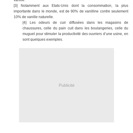
vanille.
[3]
Notamment aux Etats-Unis dont la consommation, la plus
importante dans le monde, est de 90% de vanilline contre seulement
10% de vanille naturelle.
[4]
Les odeurs de cuir diffusées dans les magasins de
chaussures, celle du pain cuit dans les boulangeries, celle du
muguet pour stimuler la productivité des ouvriers d’une usine, en
sont quelques exemples.
Publicité