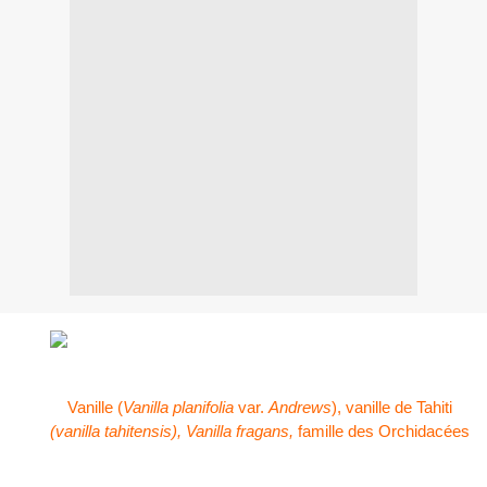
Vanille (
Vanilla planifolia
var.
Andrews
), vanille de Tahiti
(vanilla tahitensis), Vanilla fragans,
famille des Orchidacées