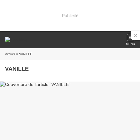
Publicité
MENU
Accueil
» VANILLE
VANILLE