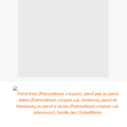
Persil frisé
(Petroselinum crispum),
persil plat ou persil
italien
(Petroselinum crispum
var
. hortense),
persil de
Hambourg ou persil à racine
(Petroselinum crispum
var
.
tuberosum
), famille
des Ombellifères