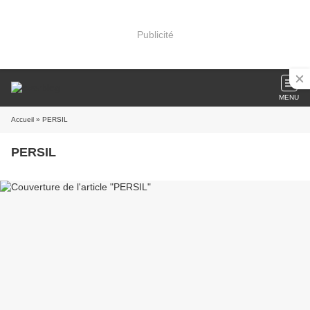
Publicité
MENU
Accueil
» PERSIL
PERSIL