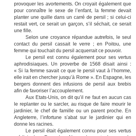
provoquer les avortements. On croyait également que
pour connaître le sexe de l’enfant, la femme devait
planter une quille dans un carré de persil ; si celui-ci
restait vert, ce serait un garçon, s’il séchait, ce serait
une fille.
Selon une croyance répandue autrefois, le seul
contact du persil cassait le verre ; en Poitou, une
femme qui touchait du persil acquerrait ce pouvoir.
Le persil est connu également pour ses vertus
aphrodisiaques. Un proverbe de 1568 disait ainsi :
« Si la femme savait ce que le persil vaut à l’homme,
elle irait en chercher jusqu’à Rome ».
En Espagne, les
bergers donnent des infusions de persil aux brebis
afin de favoriser l’accouplement.
Aux Etats-Unis, on dit qu’il ne faut en aucun cas
le replanter ou le sarcler, au risque de faire mourir le
jardinier, le chef de famille ou un parent proche. En
Angleterre, l’infortune
s'abat sur le jardinier qui en
donne les racines
.
Le persil était également connu pour ses vertus