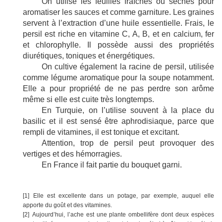
On utilise les feuilles fraîches ou sèches pour
aromatiser les sauces et comme garniture. Les graines
servent à l’extraction d’une huile essentielle. Frais, le
persil est riche en vitamine C, A, B, et en calcium, fer
et chlorophylle. Il possède aussi des propriétés
diurétiques, toniques et énergétiques.
On cultive également la racine de persil, utilisée
comme légume aromatique pour la soupe notamment.
Elle a pour propriété de ne pas perdre son arôme
même si elle est cuite très longtemps.
En Turquie, on l’utilise souvent à la place du
basilic et il est sensé être aphrodisiaque, parce que
rempli de vitamines, il est tonique et excitant.
Attention, trop de persil peut provoquer des
vertiges et des hémorragies.
En France il fait partie du bouquet garni.
[1]
Elle est excellente dans un potage, par exemple, auquel elle
apporte du goût et des vitamines.
[2]
Aujourd’hui, l’ache est une plante ombellifère dont deux espèces