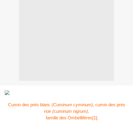
Cumin des prés blanc
(Cuminum cyminum),
cumin des prés
noir
(cuminum nigrum),
famille des Ombellifères
[1]
.