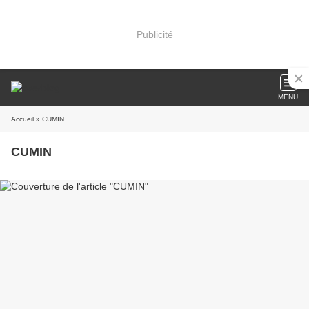
Publicité
MENU
Accueil
» CUMIN
CUMIN