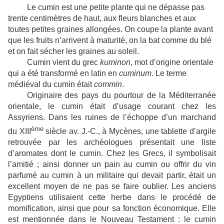
Le cumin est une petite plante qui ne dépasse pas
trente centimètres de haut, aux fleurs blanches et aux
toutes petites graines allongées. On coupe la plante avant
que les fruits n’arrivent à maturité, on la bat comme du blé
et on fait sécher les graines au soleil.
Cumin vient du grec
kuminon
, mot d’origine orientale
qui a été transformé en latin en
cuminum
. Le terme
médiéval du cumin était
commin
.
Originaire des pays du pourtour de la Méditerranée
orientale, le cumin était d’usage courant chez les
Assyriens. Dans les ruines de l’échoppe d’un marchand
ème
du XIII
siècle av. J.-C., à Mycènes, une tablette d’argile
retrouvée par les archéologues présentait une liste
d’aromates dont le cumin. Chez les Grecs, il symbolisait
l’amitié ; ainsi donner un pain au cumin ou offrir du vin
parfumé au cumin à un militaire qui devait partir, était un
excellent moyen de ne pas se faire oublier. Les anciens
Egyptiens utilisaient cette herbe dans le procédé de
momification, ainsi que pour sa fonction économique. Elle
est mentionnée dans le Nouveau Testament : le cumin