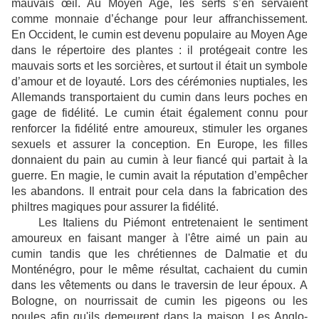
mauvais œil. Au Moyen Age, les serfs s’en servaient
comme monnaie d’échange pour leur affranchissement.
En Occident, le cumin est devenu populaire au Moyen Age
dans le répertoire des plantes : il protégeait contre les
mauvais sorts et les sorcières, et surtout il était un symbole
d’amour et de loyauté. Lors des cérémonies nuptiales, les
Allemands transportaient du cumin dans leurs poches en
gage de fidélité. Le cumin était également connu pour
renforcer la fidélité entre amoureux, stimuler les organes
sexuels et assurer la conception. En Europe, les filles
donnaient du pain au cumin à leur fiancé qui partait à la
guerre. En magie, le cumin avait la réputation d’empêcher
les abandons. Il entrait pour cela dans la fabrication des
philtres magiques pour assurer la fidélité.
Les Italiens du Piémont entretenaient le sentiment
amoureux en faisant manger à l'être aimé un pain au
cumin tandis que les chrétiennes de Dalmatie et du
Monténégro, pour le même résultat, cachaient du cumin
dans les vêtements ou dans le traversin de leur époux.
A
Bologne, on nourrissait de cumin les pigeons ou les
poules afin qu'ils demeurent dans la maison. Les Anglo-