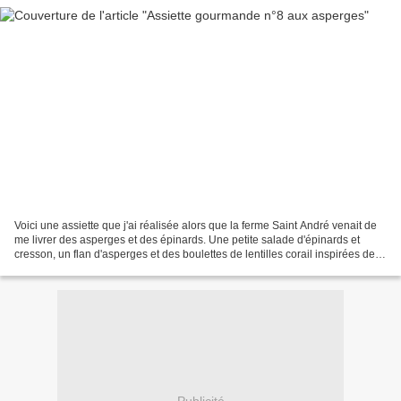
Voici une assiette que j'ai réalisée alors que la ferme Saint André venait de
me livrer des asperges et des épinards. Une petite salade d'épinards et
cresson, un flan d'asperges et des boulettes de lentilles corail inspirées de
Cléa a fait notre délice...