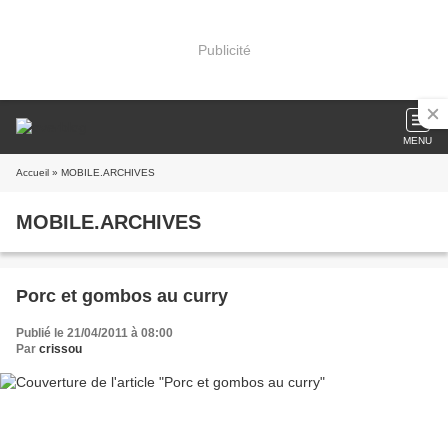
Publicité
MENU
Accueil
» MOBILE.ARCHIVES
MOBILE.ARCHIVES
Porc et gombos au curry
Publié le 21/04/2011 à 08:00
Par
crissou