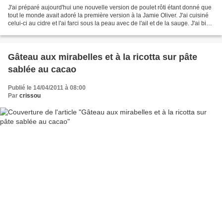
J'ai préparé aujourd'hui une nouvelle version de poulet rôti étant donné que
tout le monde avait adoré la première version à la Jamie Oliver. J'ai cuisiné
celui-ci au cidre et l'ai farci sous la peau avec de l'ail et de la sauge. J'ai bien
sûr ajouté...
Gâteau aux mirabelles et à la ricotta sur pâte
sablée au cacao
Publié le 14/04/2011 à 08:00
Par
crissou