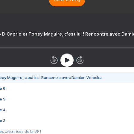
 DiCaprio et Tobey Maguire, c'est lui ! Rencontre avec Dam
bey Maguire, c'est lui ! Rencontre avec Damien Witecka
e 6
e 5
e 4
e 3
s créatrices de la VF !