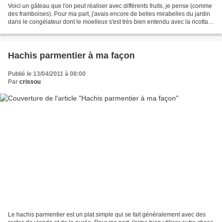
Voici un gâteau que l'on peut réaliser avec différents fruits, je pense (comme
des framboises). Pour ma part, j'avais encore de belles mirabelles du jardin
dans le congélateur dont le moelleux s'est très bien entendu avec la ricotta
et le sablé. Le citron...
Hachis parmentier à ma façon
Publié le 13/04/2011 à 08:00
Par
crissou
Le hachis parmentier est un plat simple qui se fait généralement avec des