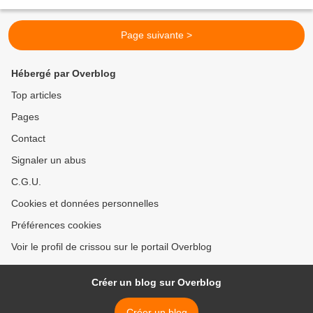
prépare une assiette gourmande...
Page suivante >
Hébergé par Overblog
Top articles
Pages
Contact
Signaler un abus
C.G.U.
Cookies et données personnelles
Préférences cookies
Voir le profil de crissou sur le portail Overblog
Créer un blog sur Overblog
Créer un blog