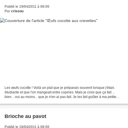
Publié le 19/04/2011 à 08:00
Par
crissou
Les œufs cocotte ! Voilà un plat que je préparais souvent lorsque j'étais
étudiante et que l'on mangeait entre copines. Mais je crois que ça fait ...
bien... oui au moins... que je n'en ai pas fait. Je les fait goûter à ma petite
famille aujourd'hui avec...
Brioche au pavot
Publié le 18/04/2011 à 08:00