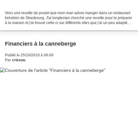
Voici une recette de poulet que mon mari adore manger dans un restaurant
brésilien de Strasbourg. J'ai longtemps cherché une recette pour le préparer
à la maison et j'ai trouvé celle-ci sur différents sites que j'ai un peu adaptée.
Les cœurs de palmier...
Financiers à la canneberge
Publié le 25/10/2010 à 08:00
Par
crissou