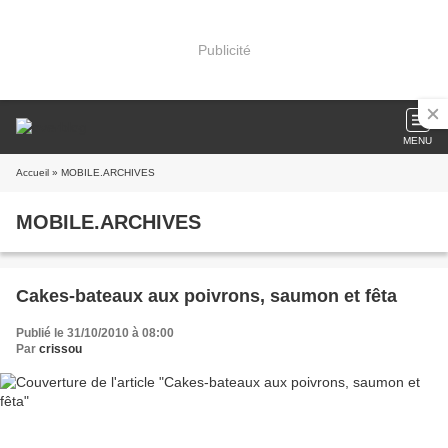
Publicité
MENU
Accueil
» MOBILE.ARCHIVES
MOBILE.ARCHIVES
Cakes-bateaux aux poivrons, saumon et fêta
Publié le 31/10/2010 à 08:00
Par
crissou