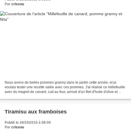
Par
crissou
Nous avons de belles pommes granny dans le jardin cette année, et je
voulais tester une recette salée avec ces pommes. J'ai réalisé ce millefeuille
avec du magret de canard, cuit au four, arrosé d'un filet d'huile d'olive et
saupoudré de noisettes grillées....
Tiramisu aux framboises
Publié le 28/10/2010 à 08:00
Par
crissou