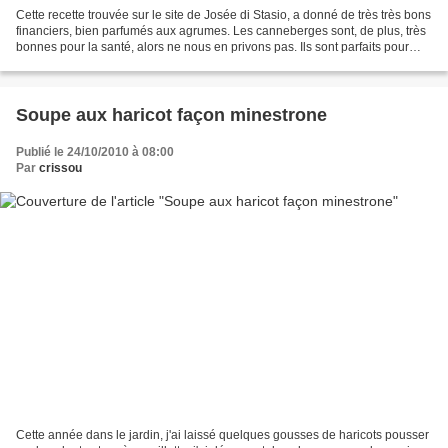
Cette recette trouvée sur le site de Josée di Stasio, a donné de très très bons
financiers, bien parfumés aux agrumes. Les canneberges sont, de plus, très
bonnes pour la santé, alors ne nous en privons pas. Ils sont parfaits pour
emporter à l'école ou...
Soupe aux haricot façon minestrone
Publié le 24/10/2010 à 08:00
Par
crissou
Cette année dans le jardin, j'ai laissé quelques gousses de haricots pousser