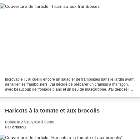
Incroyable ! J'ai cueilli encore un saladier de framboises dans le jardin avant
de tailler les framboisiers. J'ai décidé de préparer un tiramisu à ma façon,
avec beaucoup de fromage blanc et un peu de mascarpone. J'ai déposé les
plus belles framboises...
Haricots à la tomate et aux brocolis
Publié le 27/10/2010 à 08:00
Par
crissou