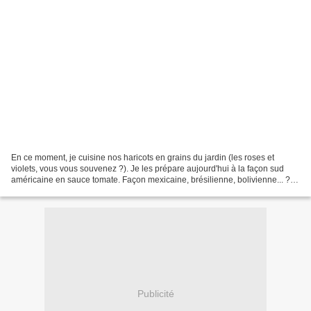
En ce moment, je cuisine nos haricots en grains du jardin (les roses et
violets, vous vous souvenez ?). Je les prépare aujourd'hui à la façon sud
américaine en sauce tomate. Façon mexicaine, brésilienne, bolivienne... ?
En tous cas, ils ont accompagné...
Publicité